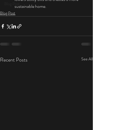
Blog Post
sustainable home.
Blog Post
Recent Posts
See All